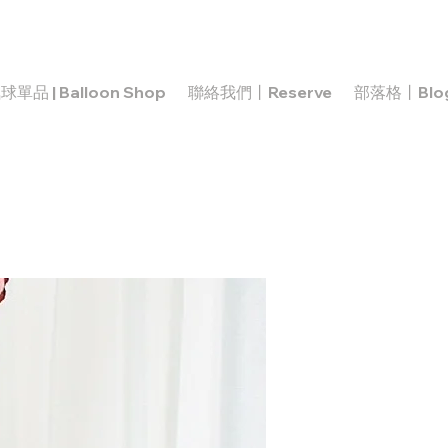
球單品 | Balloon Shop
聯絡我們丨Reserve
部落格丨Blo