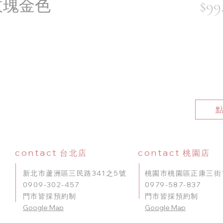
 玫瑰金色
$99
contact
contact
台北店
桃園店
新北市蘆洲區三民路341之5號
桃園市桃園區正康三街1
0909-302-457
0979-587-837
門市皆採預約制
門市皆採預約制
​Google Map
Google Map