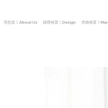
理想派丨About Us
婚禮佈置丨Design
求婚佈置丨Marr