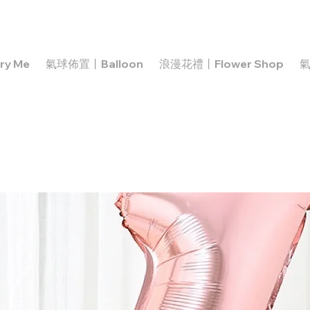
y Me
氣球佈置丨Balloon
浪漫花禮丨Flower Shop
氣