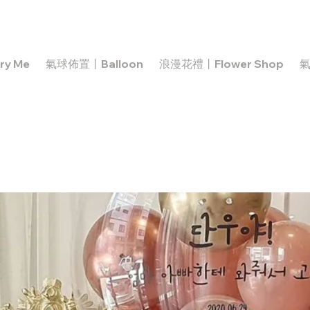
y Me
氣球佈置丨Balloon
浪漫花禮丨Flower Shop
氣