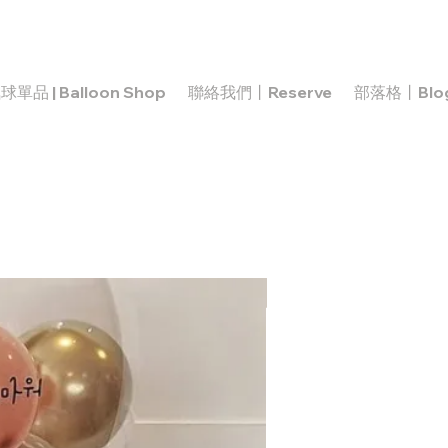
球單品 | Balloon Shop
聯絡我們丨Reserve
部落格丨Blo