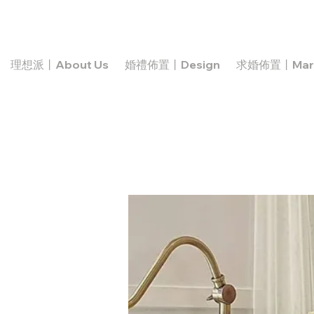
理想派丨About Us
婚禮佈置丨Design
求婚佈置丨Marr