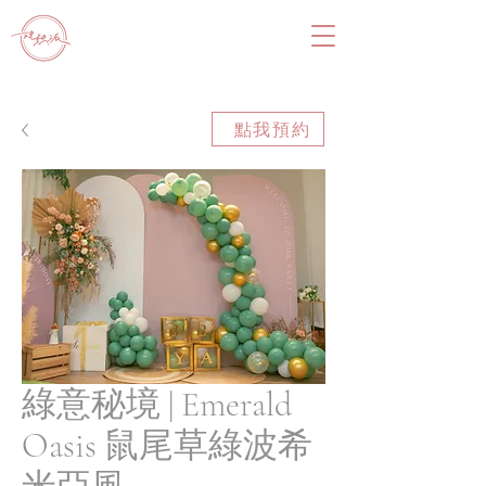
點我預約
綠意秘境 | Emerald
Oasis 鼠尾草綠波希