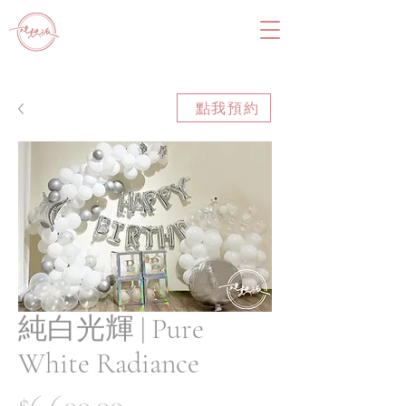
點我預約
純白光輝 | Pure
White Radiance
價
$6,600.00