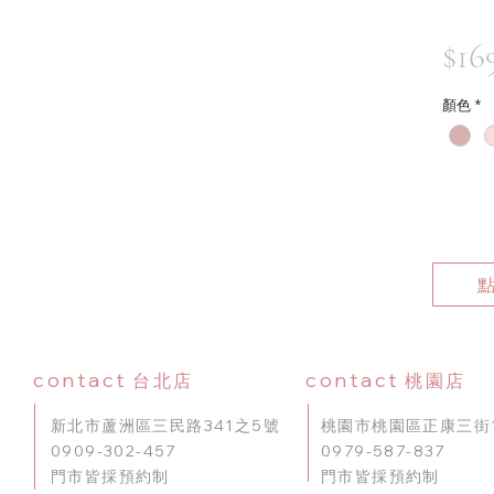
$16
顏色
*
contact
contact
台北店
桃園店
新北市蘆洲區三民路341之5號
桃園市桃園區正康三街1
0909-302-457
0979-587-837
門市皆採預約制
門市皆採預約制