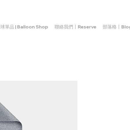
球單品 | Balloon Shop
聯絡我們丨Reserve
部落格丨Blo