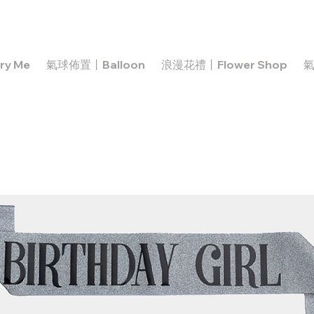
y Me
氣球佈置丨Balloon
浪漫花禮丨Flower Shop
氣