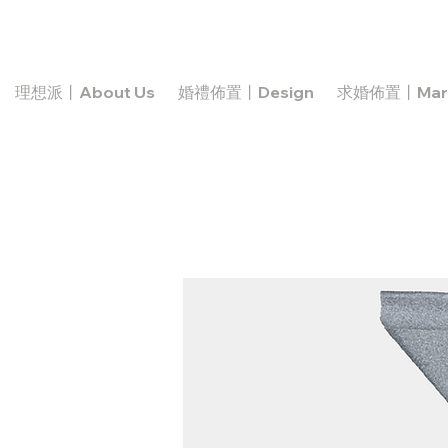
理想派丨About Us
婚禮佈置丨Design
求婚佈置丨Marr