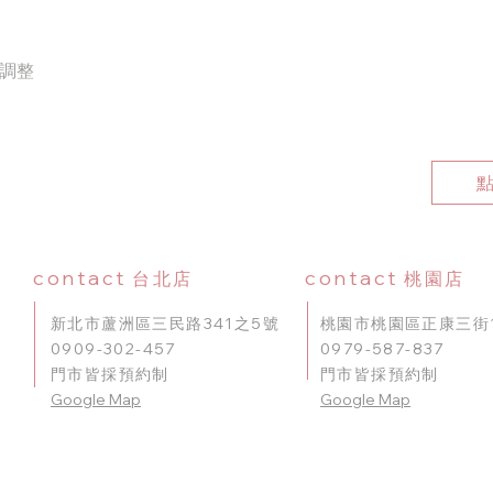
調整
contact
contact
台北店
桃園店
新北市蘆洲區三民路341之5號
桃園市桃園區正康三街1
0909-302-457
0979-587-837
門市皆採預約制
門市皆採預約制
​Google Map
Google Map