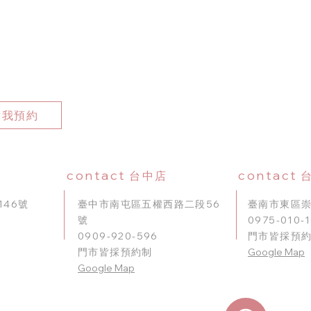
點我預約
contact
contact
台中店
46號
臺中市南屯區五權西路二段56
臺南市東區崇
號
0975-010-
0909-920-596
門市皆採預
門市皆採預約制
Google Map
​Google Map