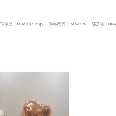
球單品 | Balloon Shop
聯絡我們丨Reserve
部落格丨Blo