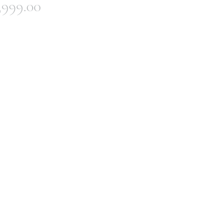
價
,999.00
格