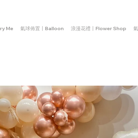
y Me
氣球佈置丨Balloon
浪漫花禮丨Flower Shop
氣