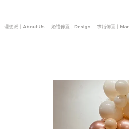
理想派丨About Us
婚禮佈置丨Design
求婚佈置丨Marr