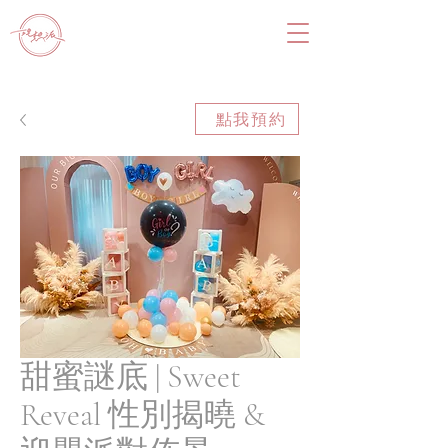
點我預約
甜蜜謎底 | Sweet
Reveal 性別揭曉 &