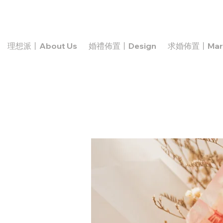
理想派丨About Us
婚禮佈置丨Design
求婚佈置丨Marr