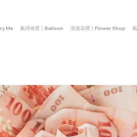
y Me
氣球佈置丨Balloon
浪漫花禮丨Flower Shop
氣