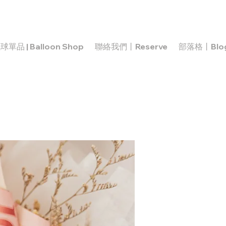
球單品 | Balloon Shop
聯絡我們丨Reserve
部落格丨Blo