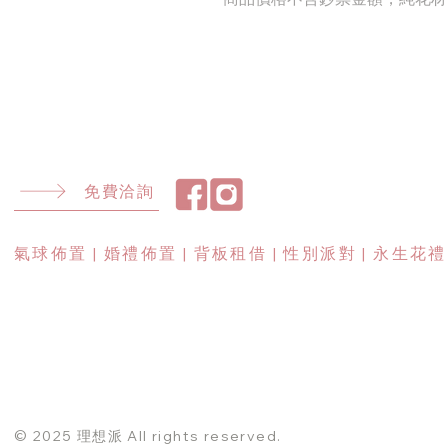
免費洽詢
​氣球佈置 | 婚禮佈置 | 背板租借 | 性別派對 | 永生花禮
© 2025 理想派 All rights reserved.