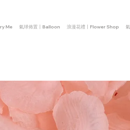
y Me
氣球佈置丨Balloon
浪漫花禮丨Flower Shop
氣