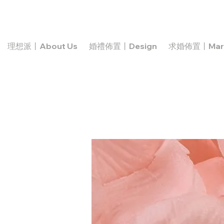
理想派丨About Us
婚禮佈置丨Design
求婚佈置丨Marr