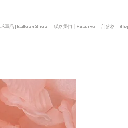
球單品 | Balloon Shop
聯絡我們丨Reserve
部落格丨Blo