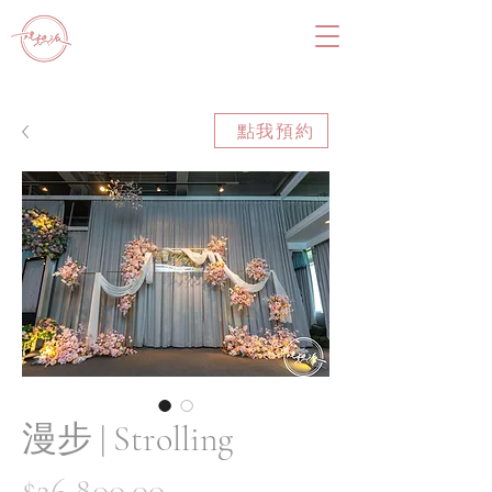
點我預約
漫步 | Strolling
價
$26,800.00