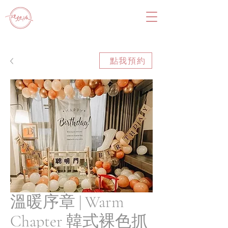
點我預約
溫暖序章 | Warm
Chapter 韓式裸色抓