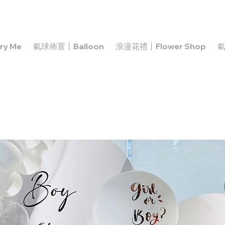
y Me
氣球佈置丨Balloon
浪漫花禮丨Flower Shop
氣