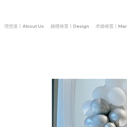
理想派丨About Us
婚禮佈置丨Design
求婚佈置丨Marr