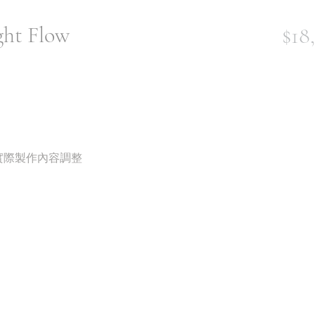
ht Flow
$18
將依實際製作內容調整