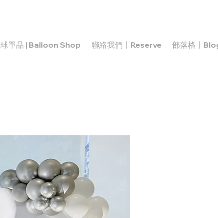
球單品 | Balloon Shop
聯絡我們丨Reserve
部落格丨Blo