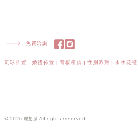
免費洽詢
​氣球佈置 | 婚禮佈置 | 背板租借 | 性別派對 | 永生花禮
© 2025 理想派 All rights reserved.