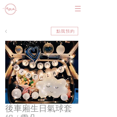
點我預約
後車廂生日氣球套