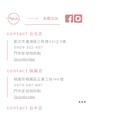
免費洽詢
contact
台北店
新北市蘆洲區三民路341之5號
0909-302-457
門市皆採預約制
​Google Map
contact
桃園店
桃園市桃園區正康三街146號
0979-587-837
門市皆採預約制
Google Map
contact
台中店
臺中市南屯區五權西路二段56號
0909-920-596
門市皆採預約制