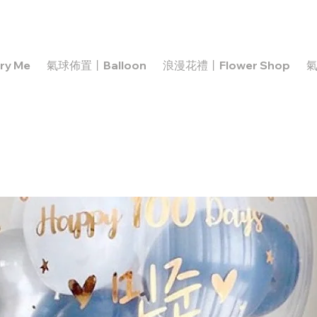
y Me
氣球佈置丨Balloon
浪漫花禮丨Flower Shop
氣