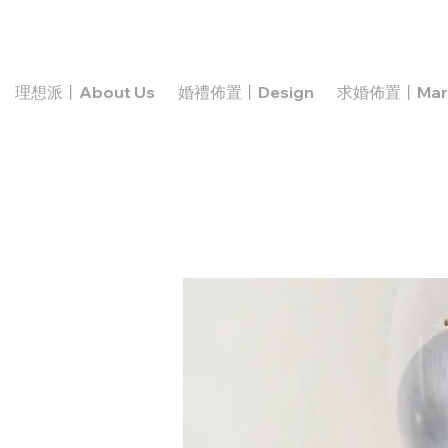
理想派丨About Us
婚禮佈置丨Design
求婚佈置丨Marr