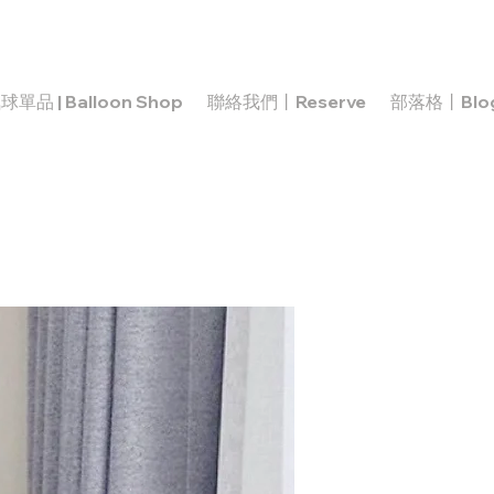
球單品 | Balloon Shop
聯絡我們丨Reserve
部落格丨Blo