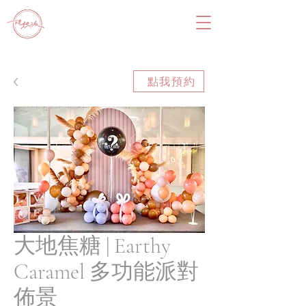
點我預約
大地焦糖 | Earthy
Caramel 多功能派對
佈景