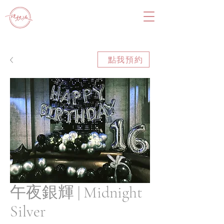
點我預約
午夜銀輝 | Midnight
Silver