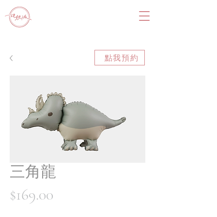
點我預約
三角龍
價
$169.00
格