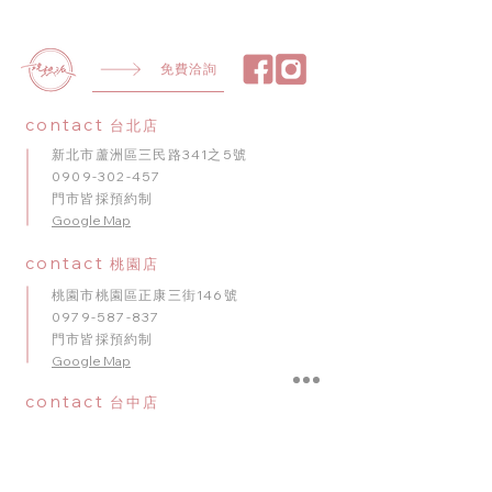
免費洽詢
contact
台北店
新北市蘆洲區三民路341之5號
0909-302-457
門市皆採預約制
​Google Map
contact
桃園店
桃園市桃園區正康三街146號
0979-587-837
門市皆採預約制
Google Map
contact
台中店
臺中市南屯區五權西路二段56號
0909-920-596
門市皆採預約制