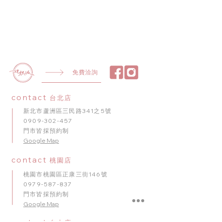
免費洽詢
contact
台北店
新北市蘆洲區三民路341之5號
0909-302-457
門市皆採預約制
​Google Map
contact
桃園店
桃園市桃園區正康三街146號
0979-587-837
門市皆採預約制
Google Map