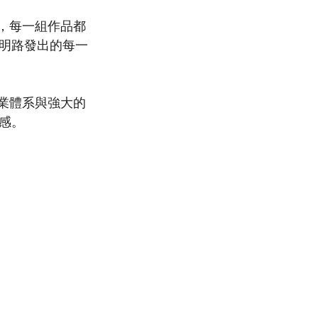
，每一組作品都
明路發出的每一
業體系與強大的
感。