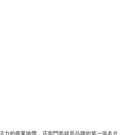
活力的商業地帶，店面門面就是品牌的第一張名片。 