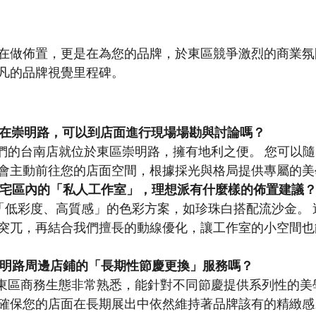
在做佈置，更是在為您的品牌，於東區競爭激烈的商業氛
凡的品牌視覺里程碑。
位在崇明路，可以到店面進行現場場勘與討論嗎？
我們的台南店就位於東區崇明路，擁有地利之便。 您可以
會主動前往您的店面空間，根據採光與格局提供專屬的美
住宅區內的「私人工作室」，理想派有什麼樣的佈置建議
「低彩度、高質感」的色彩方案，如珍珠白搭配流沙金。 
突兀，再結合我們擅長的動線優化，讓工作室的小空間也
崇明路周邊店鋪的「長期性節慶更換」服務嗎？
對東區商務生態非常熟悉，能針對不同節慶提供系列性的美
確保您的店面在長期展出中依然維持著品牌該有的精緻感