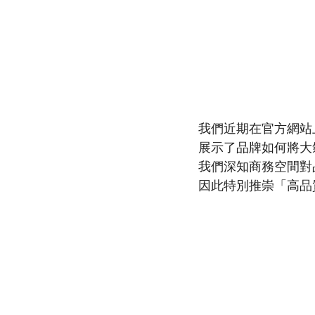
我們近期在官方網站
展示了品牌如何將大
我們深知商務空間對
因此特別推崇「高品