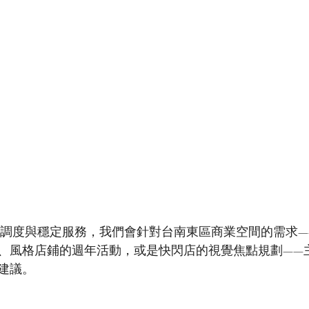
、風格店鋪的週年活動，或是快閃店的視覺焦點規劃——
建議。