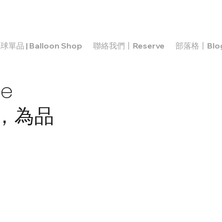
球單品 | Balloon Shop
聯絡我們丨Reserve
部落格丨Blo
e
踐，為品