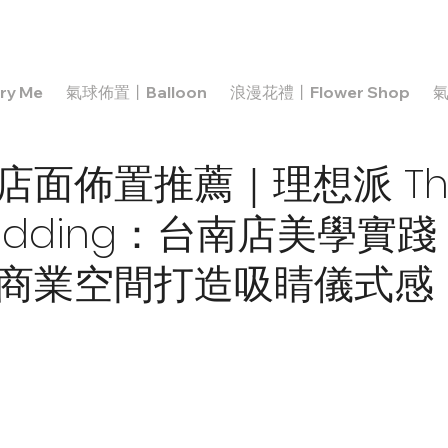
y Me
氣球佈置丨Balloon
浪漫花禮丨Flower Shop
氣
店面佈置推薦｜理想派 Th
 Wedding：台南店美學實
商業空間打造吸睛儀式感