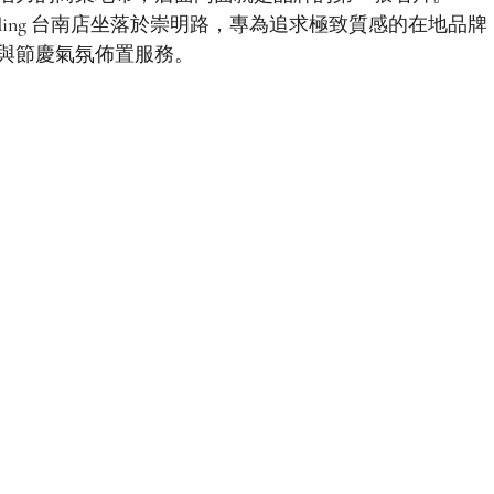
ing
 台南店坐落於崇明路，專為追求極致質感的在地品牌
與節慶氣氛佈置服務。