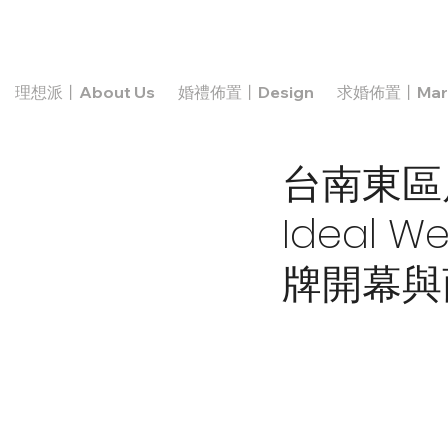
理想派丨About Us
婚禮佈置丨Design
求婚佈置丨Marr
台南東區
Ideal
牌開幕與