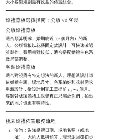
大小客製規劃最有效益的佈置組合。
婚禮背板選擇指南：公版 vs 客製
公版婚禮背板
適合預算明確、婚期較近（2 個月內）的新
人。公版背板以花藝固定款設計，可快速確認
並製作，費用相對較低，適合搭配婚禮主色系
做局部調整。
客製婚禮背板
適合對視覺有特定想法的新人。理想派設計師
依婚禮主題、場地尺寸、色系偏好和花材需求
重新設計，從設計到完工需提前 1.5～2 個月。
客製背板讓婚禮主視覺真正只屬於你們，拍出
來的照片也更有獨特性。
桃園婚禮佈置服務流程
洽詢：告知婚禮日期、場地名稱（或地
址）、大約人數與預算，理想派回覆初步