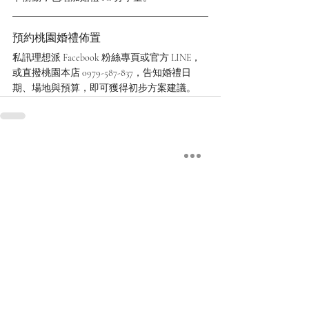
預約桃園婚禮佈置
私訊理想派 Facebook 粉絲專頁或官方 LINE，
或直撥桃園本店 0979-587-837，告知婚禮日
期、場地與預算，即可獲得初步方案建議。