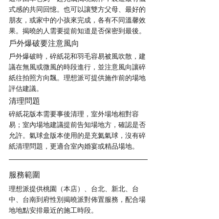
式感的共同回憶。也可以讓雙方父母、最好的
朋友，或家中的小孩來完成，各有不同溫馨效
果。揭曉的人需要提前知道是否保密到最後。
戶外爆破要注意風向
戶外爆破時，碎紙花和羽毛容易被風吹散，建
議在無風或微風的時段進行，並注意風向讓碎
紙往拍照方向飄。理想派可提供施作前的場地
評估建議。
清理問題
碎紙花版本需要事後清理，室外場地相對容
易；室內場地建議提前告知場地方，確認是否
允許。氣球盒版本使用的是充氦氣球，沒有碎
紙清理問題，更適合室內婚宴或精品場地。
服務範圍
理想派提供桃園（本店）、台北、新北、台
中、台南到府性別揭曉派對佈置服務，配合場
地地點安排最近的施工時段。