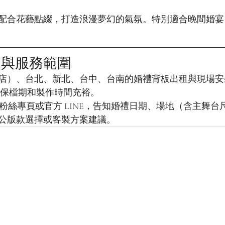
配合花藝點綴，打造浪漫夢幻的氣氛。特別適合晚間婚宴
約與服務範圍
店）、台北、新北、台中、台南的婚禮背板出租與現場安
，確保檔期和製作時間充裕。
ook 粉絲專頁或官方 LINE，告知婚禮日期、場地（含主舞
公版款選擇或客製方案建議。