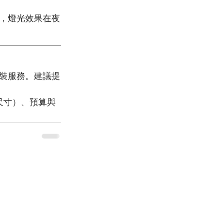
，燈光效果在夜
裝服務。建議提
台尺寸）、預算與