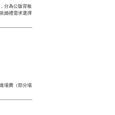
，分為公版背板
依婚禮需求選擇
進場費（部分場