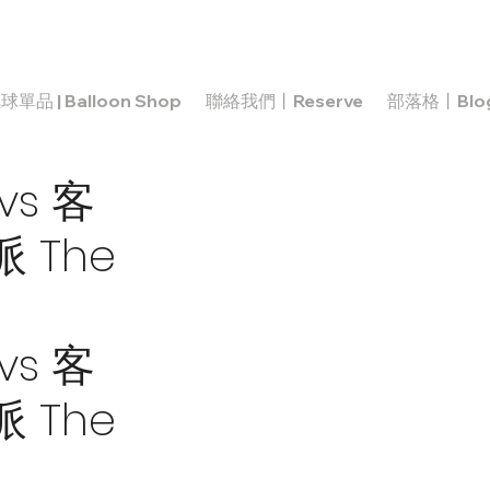
球單品 | Balloon Shop
聯絡我們丨Reserve
部落格丨Blo
s 客
The
s 客
The 