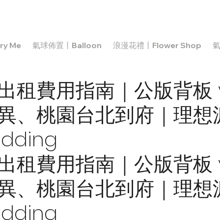
y Me
氣球佈置丨Balloon
浪漫花禮丨Flower Shop
氣
出租費用指南｜公版背板 v
異、桃園台北到府｜理想派 
edding
出租費用指南｜公版背板 v
異、桃園台北到府｜理想派 
edding