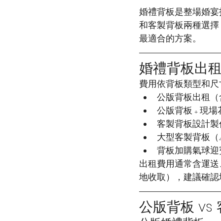
婚禮背板是整場婚宴
和客製背板兩種選擇
最適合的方案。
婚禮背板出
費用依背板類型和尺
公版背板出租（含基礎
公版背板 + 現場花藝
客製背板設計製作（
大型客製背板（4m 
背板加購氣球迎
出租費用通常含運送
地收取），建議確認
公版背板 v