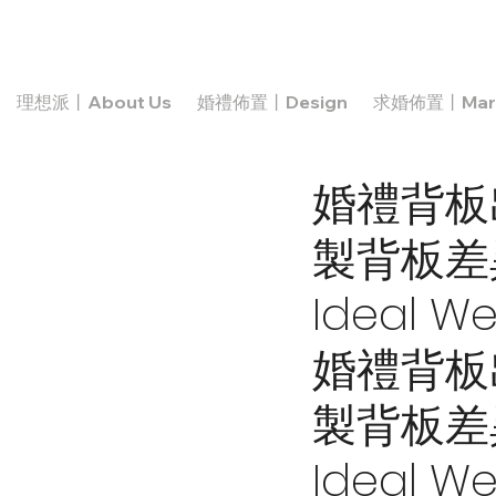
理想派丨About Us
婚禮佈置丨Design
求婚佈置丨Marr
婚禮背板
製背板差
Ideal W
婚禮背板
製背板差
Ideal W