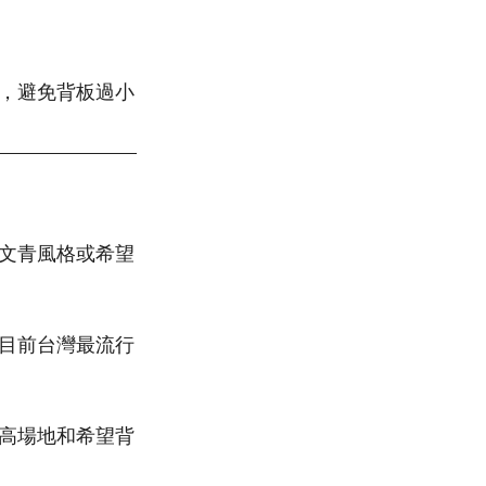
，避免背板過小
文青風格或希望
目前台灣最流行
高場地和希望背