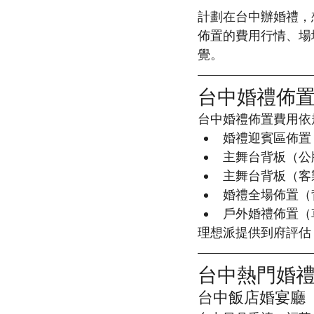
計劃在台中辦婚禮，
佈置的費用行情、場
覺。
台中婚禮佈
台中婚禮佈置費用依
婚禮迎賓區佈置（氣球
主舞台背板（公版款）
主舞台背板（客製款
婚禮全場佈置（背板 
戶外婚禮佈置（
理想派提供到府評估
台中熱門婚
台中飯店婚宴廳