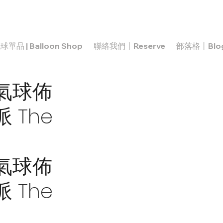
球單品 | Balloon Shop
聯絡我們丨Reserve
部落格丨Blo
氣球佈
The
氣球佈
The 