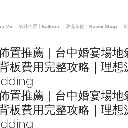
y Me
氣球佈置丨Balloon
浪漫花禮丨Flower Shop
氣
佈置推薦｜台中婚宴場地
背板費用完整攻略｜理想派 
edding
佈置推薦｜台中婚宴場地
背板費用完整攻略｜理想派 
edding