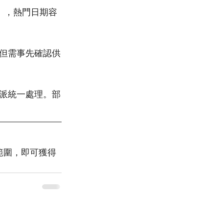
月），熱門日期容
但需事先確認供
派統一處理。部
算範圍，即可獲得