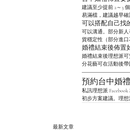
建議至少提前 2～3
易滿檔，建議越早確
可以搭配自己找
可以溝通。部分新人
貨穩定性（部分進口
婚禮結束後佈置
婚禮結束後理想派可
分花藝可在活動後帶
預約台中婚
私訊理想派 Faceb
初步方案建議。理想
最新文章