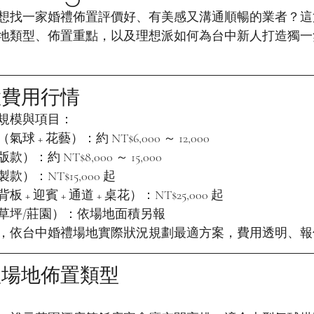
想找一家婚禮佈置評價好、有美感又溝通順暢的業者？這
地類型、佈置重點，以及理想派如何為台中新人打造獨一
置費用行情
規模與項目：
 + 花藝）：約 NT$6,000 ～ 12,000
：約 NT$8,000 ～ 15,000
）：NT$15,000 起
+ 迎賓 + 通道 + 桌花）：NT$25,000 起
草坪/莊園）：依場地面積另報
，依台中婚禮場地實際狀況規劃最適方案，費用透明、報
禮場地佈置類型